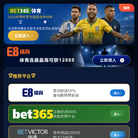
中国·永利yl23455(集团)官方网站-
Officialwebsite
公司介绍
荣誉资质
专利证书
联系我们
yl23455永利集团始终坚持以客户需求为导向，以客户满意为标
尺，致力于为市场提供拥有先进技术和应用价值的产品及服务，从
而赢得了社会认同和荣誉。yl23455永利集团被认定为国家高新技术