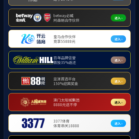
企业、湖北省双软软件企业、连续三年中国光谷“瞪羚企业”、武汉市
大数据企业20强、武汉市软件企业100强、湖北省上市种子企业。